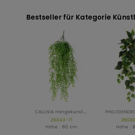
Bestseller für Kategorie Küns
CALLISIA Hängekunstpflanze
26043-71
26030
Höhe : 80 cm
Höhe : 