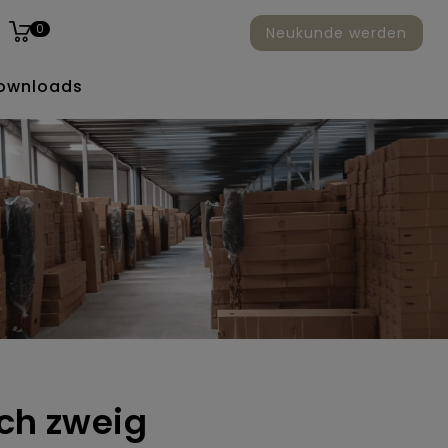
0
Neukunde werden
ownloads
ich zweig