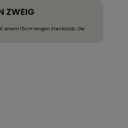
RN ZWEIG
it einem 15
cm langen Steckstab. Die