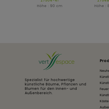
27504-41
27548
Höhe : 90 cm
Höhe : 
Pro
Neuhe
Künst
Spezialist für hochwertige
Künst
künstliche Bäume, Pflanzen und
Blumen für den Innen- und
Feue
Außenbereich.
Künst
Käst
Auße