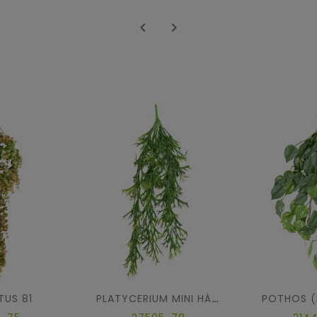


TUS 81
PLATYCERIUM MINI HÄNGEKUNSTPFLANZE