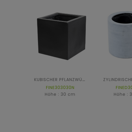
KUBISCHER PFLANZWÜRFEL FIBER
FINE303030N
FINED3
Höhe : 30 cm
Höhe : 