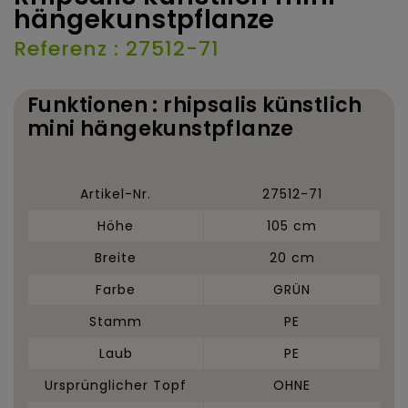
hängekunstpflanze
Referenz : 27512-71
Funktionen : rhipsalis künstlich
mini hängekunstpflanze
Artikel-Nr.
27512-71
Höhe
105 cm
Breite
20 cm
Farbe
GRÜN
Stamm
PE
Laub
PE
Ursprünglicher Topf
OHNE