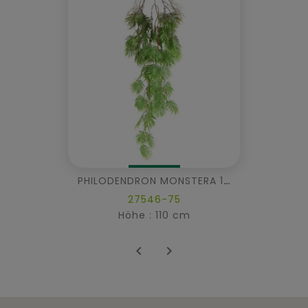
PHILODENDRON MONSTERA 110
27546-75
Höhe : 110 cm

