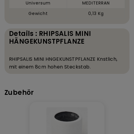
Universum
MEDITERRAN
Gewicht
0,13 Kg
Details : RHIPSALIS MINI
HÄNGEKUNSTPFLANZE
RHIPSALIS MINI H
NGEKUNSTPFLANZE K
nstlich,
mit einem 8
cm hohen Steckstab.
Zubehör