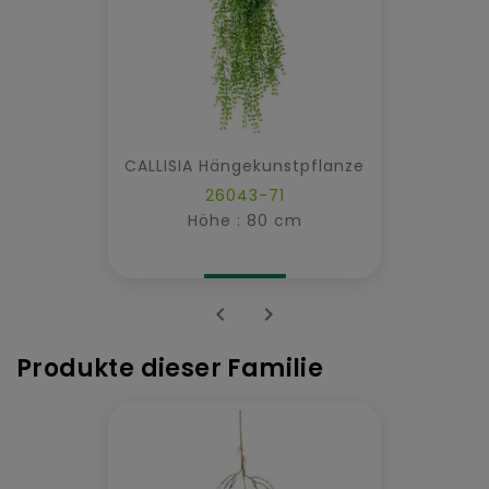
CALLISIA Hängekunstpflanze
26043-71
Höhe : 80 cm


Produkte dieser Familie