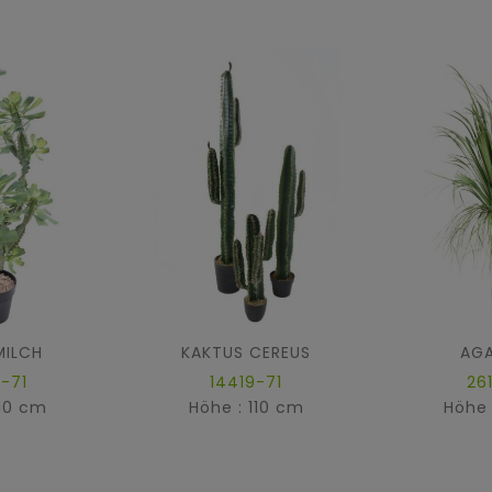
ILCH
KAKTUS CEREUS
AGA
-71
14419-71
26
110 cm
Höhe : 110 cm
Höhe 