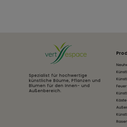
Pro
Neuhe
Künst
Spezialist für hochwertige
Künst
künstliche Bäume, Pflanzen und
Blumen für den Innen- und
Feue
Außenbereich.
Künst
Käst
Auße
Künst
Rase