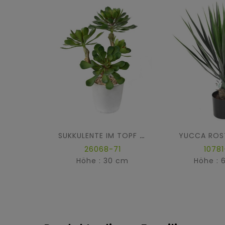
YUCCA ROS
SUKKULENTE IM TOPF 30
26068-71
10781
Höhe : 30 cm
Höhe : 