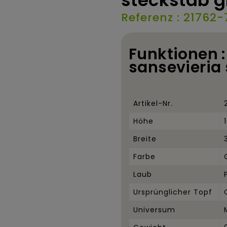
steckstab 
Referenz : 21762-
Funktionen :
sansevieria
Artikel-Nr.
Höhe
Breite
Farbe
Laub
Ursprünglicher Topf
Universum