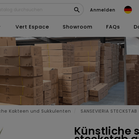

Anmelden
Vert Espace
Showroom
FAQs
D

iche Kakteen und Sukkulenten
SANSEVIERIA STECKSTAB
Künstliche 