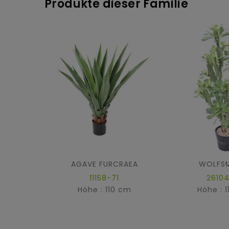
Produkte dieser Familie
AGAVE FURCRAEA
WOLFSM
11158-71
26104
Höhe : 110 cm
Höhe : 