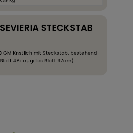
0,39 Kg
ANSEVIERIA STECKSTAB
B GM K
nstlich mit Steckstab, bestehend
 Blatt 48
cm, gr
tes Blatt 97
cm)