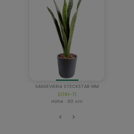
SANSEVIERIA STECKSTAB MM
21761-71
Höhe : 60 cm

