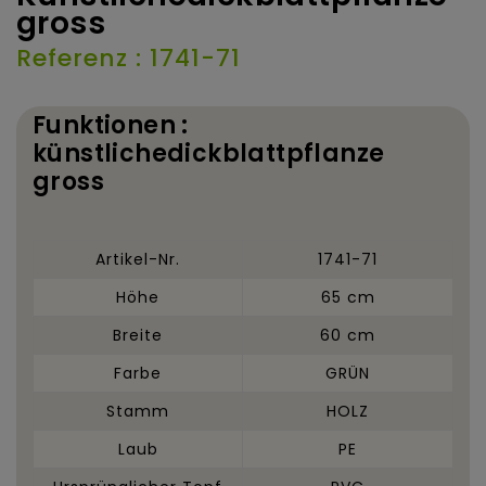
gross
Referenz : 1741-71
Funktionen :
künstlichedickblattpflanze
gross
Artikel-Nr.
1741-71
Höhe
65 cm
Breite
60 cm
Farbe
GRÜN
Stamm
HOLZ
Laub
PE