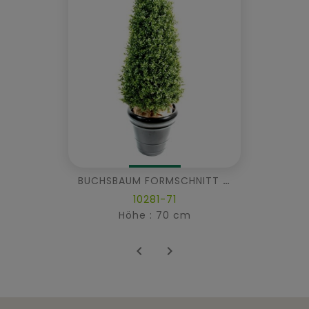
BUCHSBAUM FORMSCHNITT NEW
10281-71
Höhe : 70 cm

