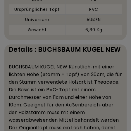
Ursprünglicher Topf
PVC
Universum
AUßEN
Gewicht
6,80 Kg
Details : BUCHSBAUM KUGEL NEW
BUCHSBAUM KUGEL NEW K
ü
nstlich, mit einer
lichten H
ö
he (Stamm + Topf) von 26
cm, die f
ü
r
den Stamm verwendete Holzart ist Theaceae.
Die Basis ist ein PVC-Topf mit einem
Durchmesser von 11
cm und einer H
ö
he von
10
cm. Geeignet f
ü
r den Au
ß
enbereich, aber
der Holzstamm muss mit einem
wasserabweisenden Mittel behandelt werden.
Der Originaltopf muss ein Loch haben, damit