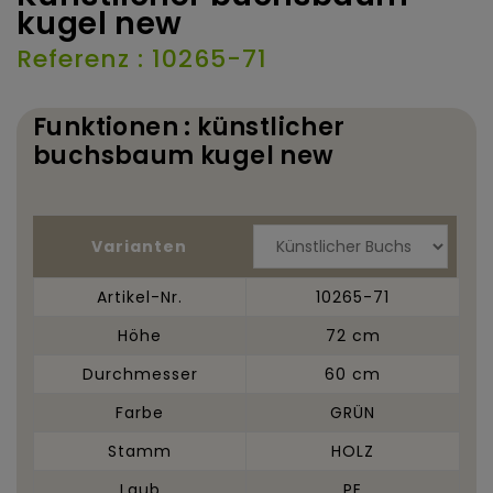
kugel new
Referenz : 10265-71
Funktionen : künstlicher
buchsbaum kugel new
Varianten
Artikel-Nr.
10265-71
Höhe
72 cm
Durchmesser
60 cm
Farbe
GRÜN
Stamm
HOLZ
Laub
PE