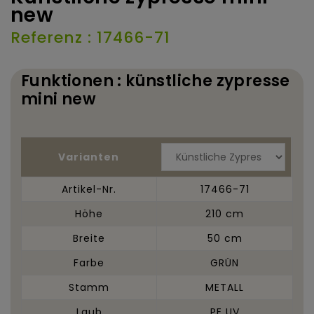
new
Referenz : 17466-71
Funktionen : künstliche zypresse
mini new
Varianten
Artikel-Nr.
17466-71
Höhe
210 cm
Breite
50 cm
Farbe
GRÜN
Stamm
METALL
Laub
PE UV