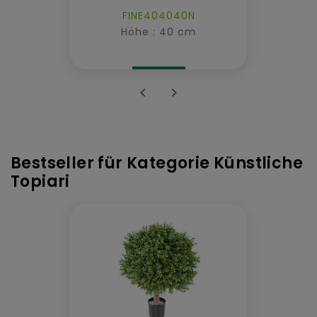
FINE404040N
Höhe : 40 cm


Bestseller für Kategorie Künstliche
Topiari