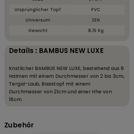
Ursprünglicher Topf
PVC
Universum
ZEN
Gewicht
8,15 Kg
Details : BAMBUS NEW LUXE
K
nstlicher BAMBUS NEW LUXE, bestehend aus 8
Halmen mit einem Durchmesser von 2 bis 3
cm,
Tergal-Laub, Basistopf mit einem
Durchmesser von 21
cm und einer H
he von
18
cm.
Zubehör