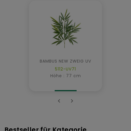
BAMBUS NEW ZWEIG UV
5112-UV71
Höhe : 77 cm


Bestseller für Kategorie