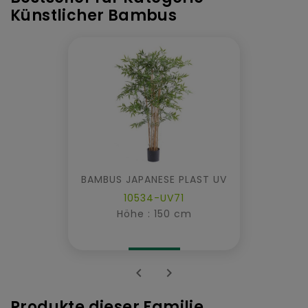
Künstlicher Bambus
BAMBUS JAPANESE PLAST UV
10534-UV71
Höhe : 150 cm


Produkte dieser Familie