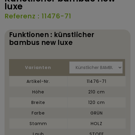
luxe
Referenz : 11476-71
Funktionen : künstlicher
bambus new luxe
Varianten
Artikel-Nr.
11476-71
Höhe
210 cm
Breite
120 cm
Farbe
GRÜN
Stamm
HOLZ
Laub
STOFF