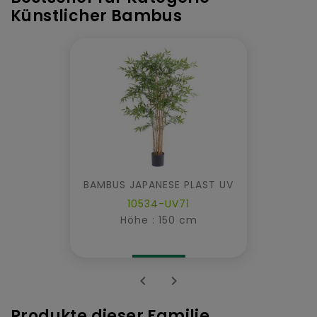
Künstlicher Bambus
BAMBUS JAPANESE PLAST UV
10534-UV71
Höhe : 150 cm


Produkte dieser Familie