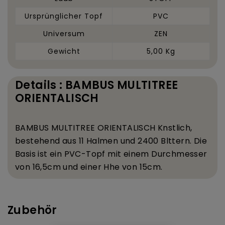
Ursprünglicher Topf
PVC
Universum
ZEN
Gewicht
5,00 Kg
Details : BAMBUS MULTITREE
ORIENTALISCH
BAMBUS MULTITREE ORIENTALISCH K
nstlich,
bestehend aus 11 Halmen und 2400 Bl
ttern. Die
Basis ist ein PVC-Topf mit einem Durchmesser
von 16,5
cm und einer H
he von 15
cm.
Zubehör