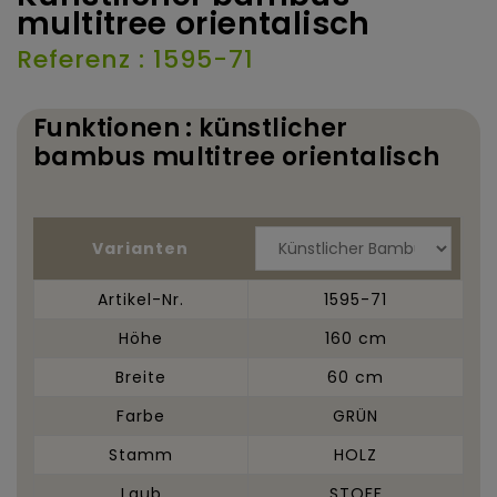
multitree orientalisch
Referenz : 1595-71
Funktionen : künstlicher
bambus multitree orientalisch
Varianten
Artikel-Nr.
1595-71
Höhe
160 cm
Breite
60 cm
Farbe
GRÜN
Stamm
HOLZ
Laub
STOFF