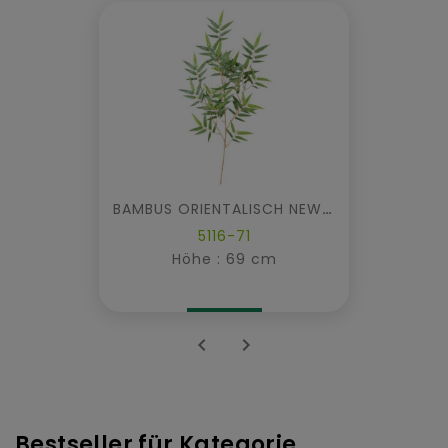
BAMBUS ORIENTALISCH NEW *130
5116-71
Höhe : 69 cm


Bestseller für Kategorie