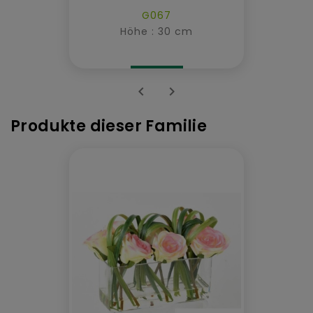
G067
Höhe : 30 cm


Produkte dieser Familie