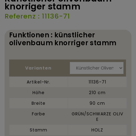
knorriger stamm
Referenz : 11136-71
Funktionen : künstlicher
olivenbaum knorriger stamm
Varianten
Artikel-Nr.
11136-71
Höhe
210 cm
Breite
90 cm
Farbe
GRÜN/SCHWARZE OLIV
E
Stamm
HOLZ