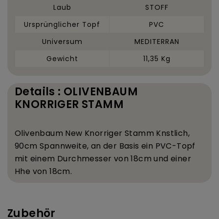
Laub
STOFF
Ursprünglicher Topf
PVC
Universum
MEDITERRAN
Gewicht
11,35 Kg
Details : OLIVENBAUM
KNORRIGER STAMM
Olivenbaum New Knorriger Stamm K
nstlich,
90
cm Spannweite, an der Basis ein PVC-Topf
mit einem Durchmesser von 18
cm und einer
H
he von 18
cm.
Zubehör