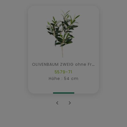
OLIVENBAUM ZWEIG ohne Früchte
5579-71
Höhe : 54 cm

