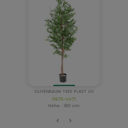
OLIVENBAUM TREE PLAST UV
11975-UV71
Höhe : 180 cm

