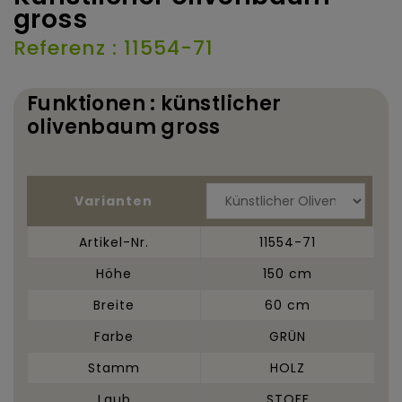
gross
Referenz : 11554-71
Funktionen : künstlicher
olivenbaum gross
Varianten
Artikel-Nr.
11554-71
Höhe
150 cm
Breite
60 cm
Farbe
GRÜN
Stamm
HOLZ
Laub
STOFF