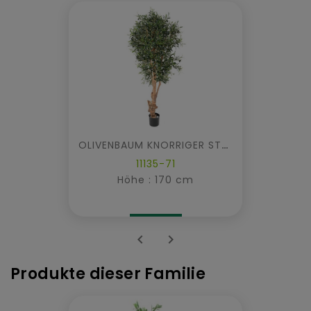
OLIVENBAUM KNORRIGER STAMM
11135-71
Höhe : 170 cm


Produkte dieser Familie