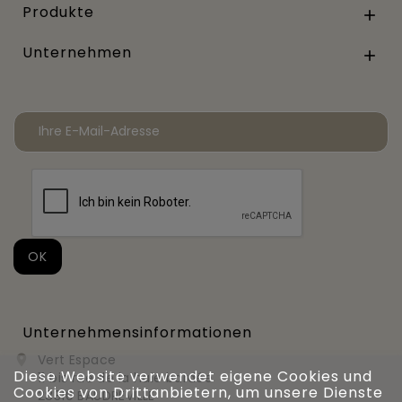
Produkte

Unternehmen

Unternehmensinformationen
Vert Espace

Diese Website verwendet eigene Cookies und
11 bis rue de la haie bardée
Cookies von Drittanbietern, um unsere Dienste
28310 BAUDREVILLE