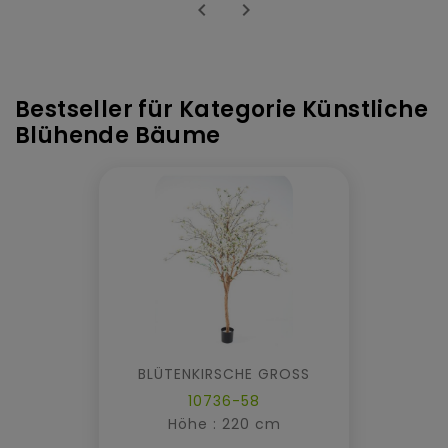


Bestseller für Kategorie Künstliche
Blühende Bäume
BLÜTENKIRSCHE GROSS
10736-58
Höhe : 220 cm