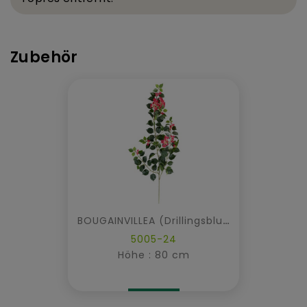
Zubehör
BOUGAINVILLEA (Drillingsblume) NEW ZWEIG
5005-24
Höhe : 80 cm