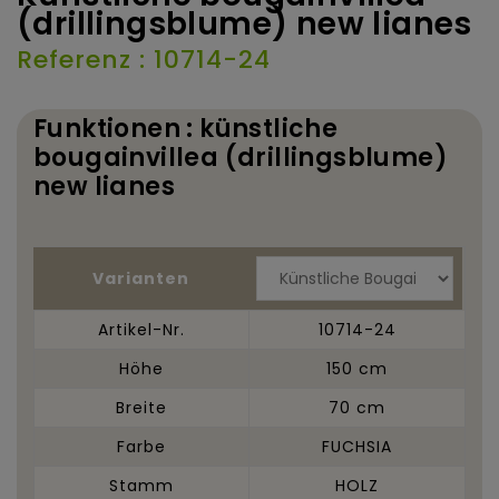
(drillingsblume) new lianes
Referenz : 10714-24
Funktionen : künstliche
bougainvillea (drillingsblume)
new lianes
Varianten
Artikel-Nr.
10714-24
Höhe
150 cm
Breite
70 cm
Farbe
FUCHSIA
Stamm
HOLZ