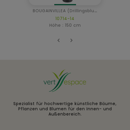
BOUGAINVILLEA (Drillingsblume) NEW LIANES
10714-14
Höhe : 150 cm


Spezialist für hochwertige künstliche Bäume,
Pflanzen und Blumen für den Innen- und
Außenbereich.