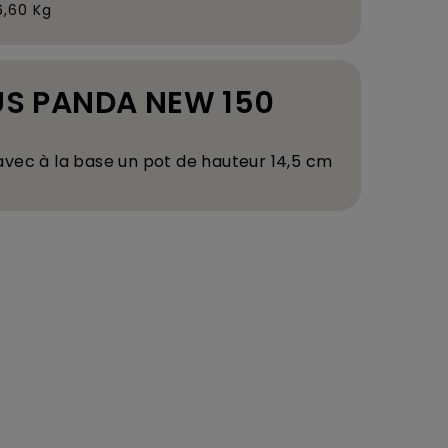
6,60 Kg
CUS PANDA NEW 150
 avec
à
la base un pot de hauteur 14,5 cm