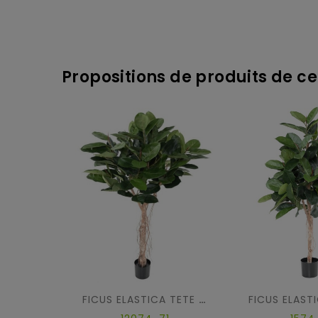
Propositions de produits de ce
FICUS ELASTICA TETE (Rubber Plant Tree)