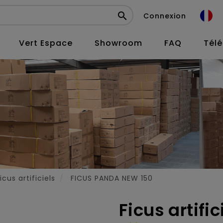

Connexion
Vert Espace
Showroom
FAQ
Tél
icus artificiels
FICUS PANDA NEW 150
Ficus artifi