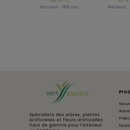
1574
12074-71
Hauteur :
Hauteur : 160 cm
Prod
Nouv
Arbres
Spécialiste des arbres, plantes
Prétra
artificielles et fleurs artificielles
haut de gamme pour l’intérieur
Feuill