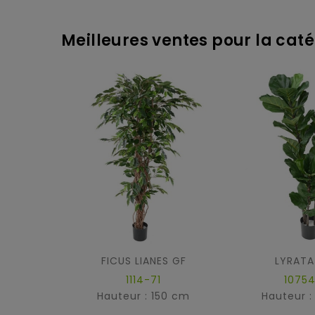
Meilleures ventes pour la catég
FICUS LIANES GF
LYRATA
1114-71
10754
Hauteur : 150 cm
Hauteur :