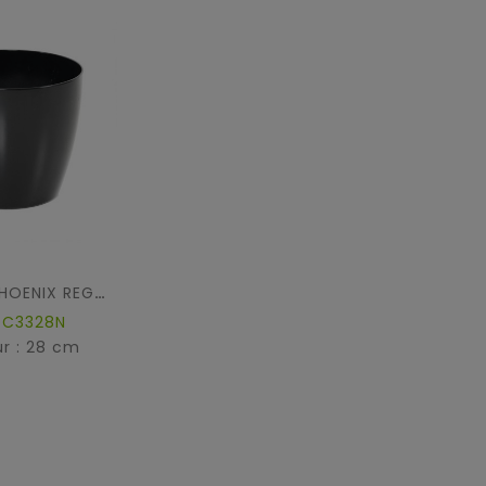
ECOLINE PHOENIX REGULAR BAQ
C3328N
r : 28 cm