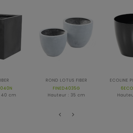
IBER
ROND LOTUS FIBER
4040N
FINED4035G
6ECO
: 40 cm
Hauteur : 35 cm
Hauteu

