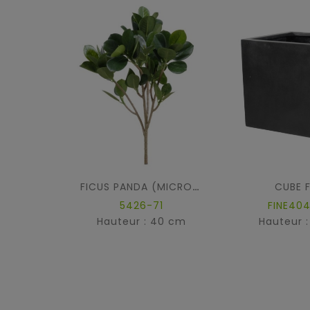
CUBE F
FICUS PANDA (MICROCARPA) SPRAY NEW
5426-71
FINE40
Hauteur : 40 cm
Hauteur 