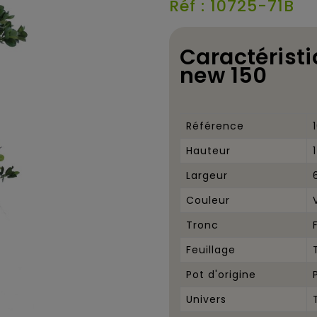
Réf : 10725-71B
Caractéristi
new 150
Référence
Hauteur
Largeur
Couleur
Tronc
Feuillage
Pot d'origine
Univers