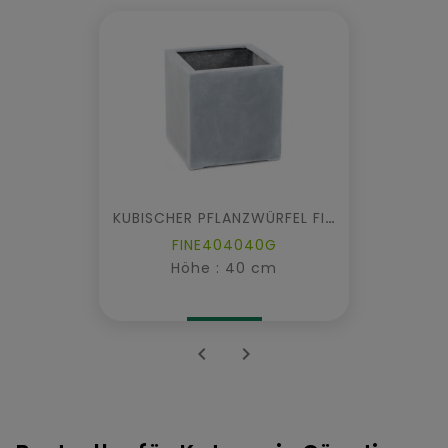
KUBISCHER PFLANZWÜRFEL FIBER
FINE404040G
Höhe : 40 cm

