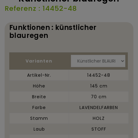
Referenz : 14452-48
Funktionen : künstlicher
blauregen
Varianten
Artikel-Nr.
14452-48
Höhe
145 cm
Breite
70 cm
Farbe
LAVENDELFARBEN
Stamm
HOLZ
Laub
STOFF