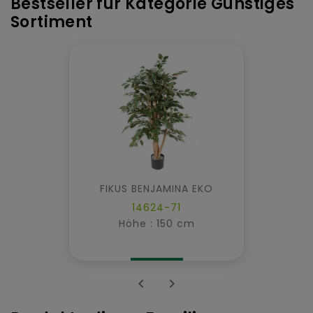
Bestseller für Kategorie Günstiges
Sortiment
FIKUS BENJAMINA EKO
14624-71
Höhe : 150 cm

