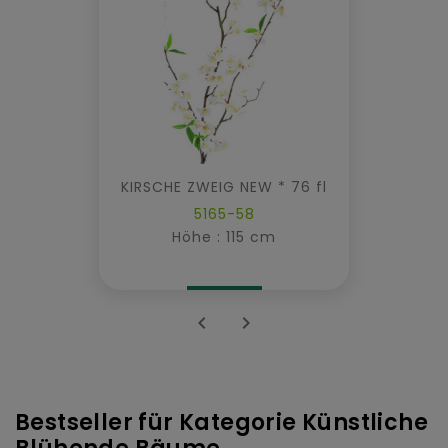
KIRSCHE ZWEIG NEW * 76 fl
5165-58
Höhe : 115 cm


Bestseller für Kategorie Künstliche