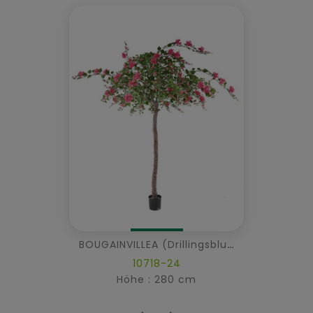
BOUGAINVILLEA (Drillingsblume) TREE
10718-24
Höhe : 280 cm