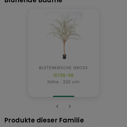
Blühende Bäume
BLÜTENKIRSCHE GROSS
10736-58
Höhe : 220 cm


Produkte dieser Familie