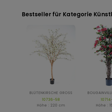
Bestseller für Kategorie Kün
BLÜTENKIRSCHE GROSS
10736-58
10714
Höhe : 220 cm
Höhe : 