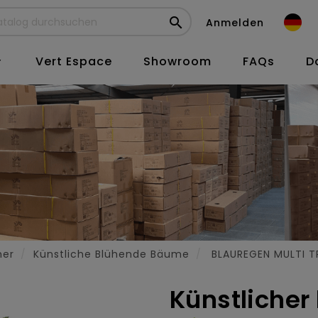

Anmelden
Vert Espace
Showroom
FAQs
D

her
Künstliche Blühende Bäume
BLAUREGEN MULTI T
Künstlicher