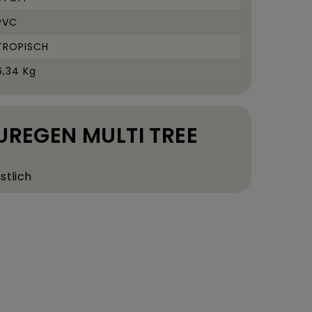
PVC
TROPISCH
6,34 Kg
AUREGEN MULTI TREE
stlich