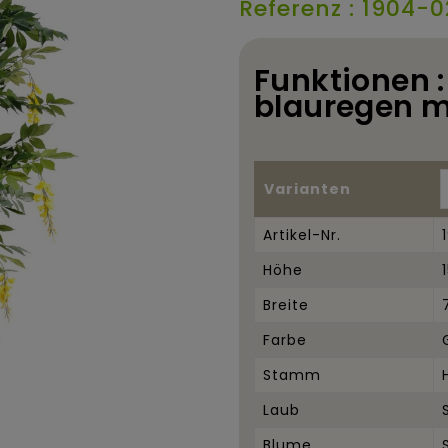
Referenz : 1904-0
Funktionen :
blauregen mu
Varianten
Artikel-Nr.
Höhe
Breite
Farbe
Stamm
Laub
Blume