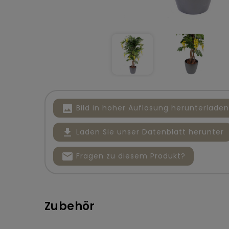
image
Bild in hoher Auflösung herunterladen
file_download
Laden Sie unser Datenblatt herunter
mail
Fragen zu diesem Produkt?
Zubehör