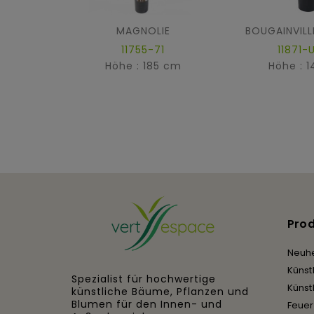
MAGNOLIE
11755-71
11871-
Höhe : 185 cm
Höhe : 
Pro
Neuhe
Künst
Spezialist für hochwertige
Künst
künstliche Bäume, Pflanzen und
Blumen für den Innen- und
Feue