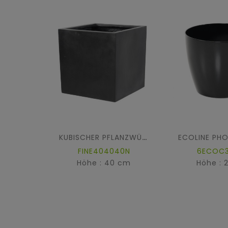
KUBISCHER PFLANZWÜRFEL FIBER
FINE404040N
6ECOC
Höhe : 40 cm
Höhe : 