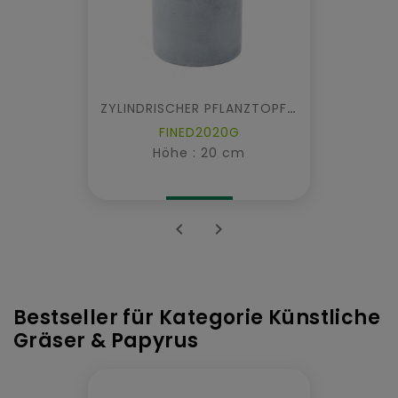
ZYLINDRISCHER PFLANZTOPF FIBER
FINED2020G
Höhe : 20 cm


Bestseller für Kategorie Künstliche
Gräser & Papyrus