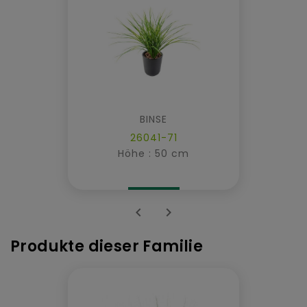
BINSE
26041-71
Höhe : 50 cm


Produkte dieser Familie