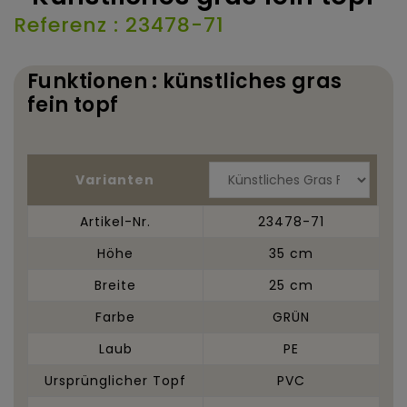
Referenz : 23478-71
Funktionen : künstliches gras
fein topf
Varianten
Artikel-Nr.
23478-71
Höhe
35 cm
Breite
25 cm
Farbe
GRÜN
Laub
PE
Ursprünglicher Topf
PVC