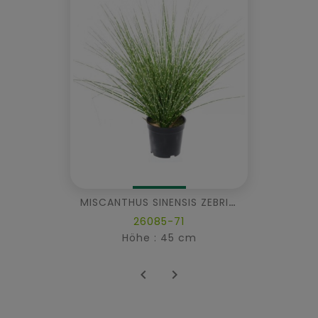
MISCANTHUS SINENSIS ZEBRINA
26085-71
Höhe : 45 cm

