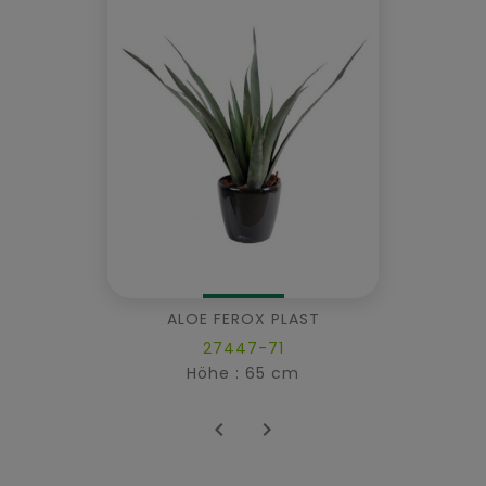
ALOE FEROX PLAST
27447-71
Höhe : 65 cm

