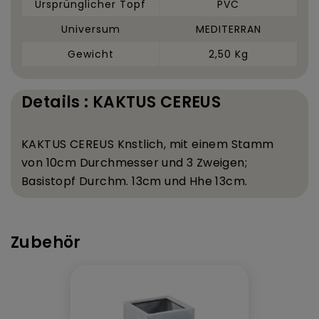
Ursprünglicher Topf
PVC
Universum
MEDITERRAN
Gewicht
2,50 Kg
Details : KAKTUS CEREUS
KAKTUS CEREUS K
nstlich, mit einem Stamm
von 10
cm Durchmesser und 3 Zweigen;
Basistopf Durchm. 13
cm und H
he 13
cm.
Zubehör