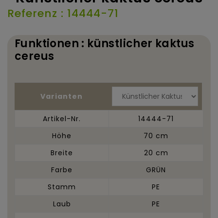
Referenz : 14444-71
Funktionen : künstlicher kaktus
cereus
Varianten
Artikel-Nr.
14444-71
Höhe
70 cm
Breite
20 cm
Farbe
GRÜN
Stamm
PE
Laub
PE