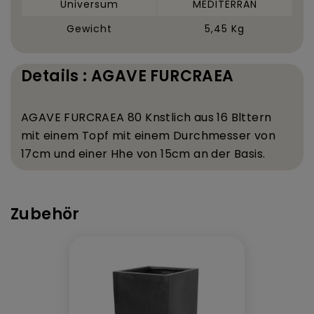
Universum
MEDITERRAN
Gewicht
5,45 Kg
Details : AGAVE FURCRAEA
AGAVE FURCRAEA 80 K
nstlich aus 16 Bl
ttern
mit einem Topf mit einem Durchmesser von
17
cm und einer H
he von 15
cm an der Basis.
Zubehör