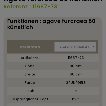
Referenz : 11687-73
Funktionen : agave furcraea 80
künstlich
Varianten
Artikel-Nr.
11687-73
Höhe
80 cm
Breite
60 cm
Farbe
GRÜN/GELB
Laub
PE
Ursprünglicher Topf
PVC