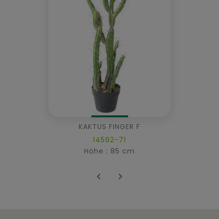
KAKTUS FINGER F
14592-71
Höhe : 85 cm

