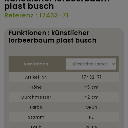
plast busch
Referenz : 17432-71
Funktionen : künstlicher
lorbeerbaum plast busch
Varianten
Artikel-Nr.
17432-71
Höhe
45 cm
Durchmesser
42 cm
Farbe
GRÜN
Stamm
PE
Laub
PE UV