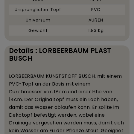
Ursprünglicher Topf
PVC
Universum
AUßEN
Gewicht
1,83 Kg
Details : LORBEERBAUM PLAST
BUSCH
LORBEERBAUM KUNSTSTOFF BUSCH, mit einem
PVC-Topf an der Basis mit einem
Durchmesser von 18
cm und einer H
he von
14
cm. Der Originaltopf muss ein Loch haben,
damit das Wasser ablaufen kann. Er sollte im
Dekotopf befestigt werden, wobei eine
Drainage vorgesehen werden muss, damit sich
kein Wasser am Fu
der Pflanze staut. Geeignet