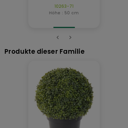
10263-71
Höhe : 50 cm


Produkte dieser Familie