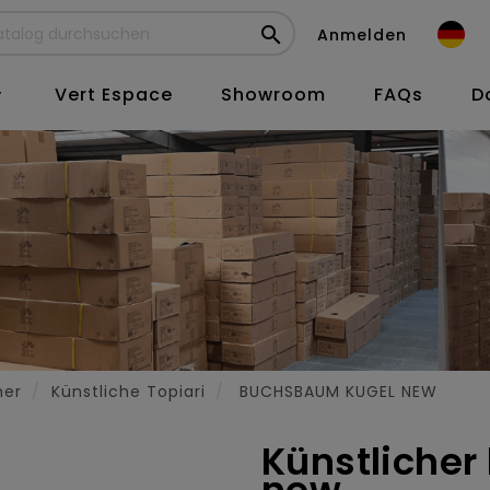

Anmelden
Vert Espace
Showroom
FAQs
D

her
Künstliche Topiari
BUCHSBAUM KUGEL NEW
Künstliche