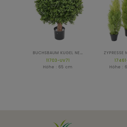
ZYPRESSE 
BUCHSBAUM KUGEL NEW REGULAR UV
11703-UV71
17461
Höhe : 65 cm
Höhe : 