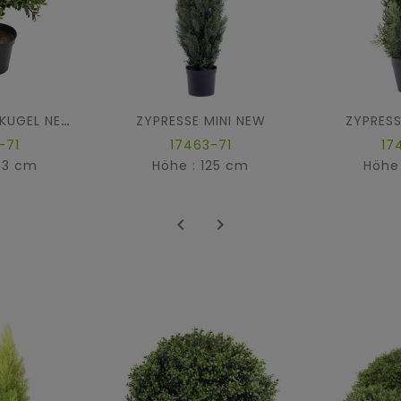
ZYPRESSE MINI NEW
ZYPRESS
BUCHSBAUM KUGEL NEW
-71
17463-71
17
33 cm
Höhe : 125 cm
Höhe

