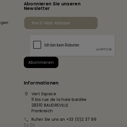
Abonnieren Sie unseren
Newsletter
ngen
Informationen
Vert Espace

11 bis rue de la haie bardée
28310 BAUDREVILLE
Frankreich
Rufen Sie uns an
+33 (0)2 37 99

54 56