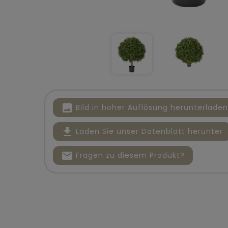
image
Bild in hoher Auflösung herunterladen
file_download
Laden Sie unser Datenblatt herunter
mail
Fragen zu diesem Produkt?