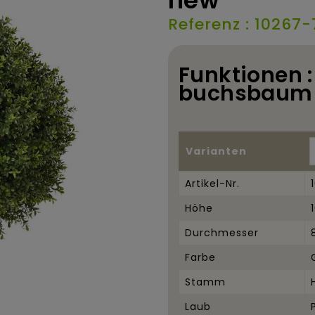
new
Referenz : 10267-
Funktionen :
buchsbaum 
Varianten
Artikel-Nr.
Höhe
Durchmesser
Farbe
Stamm
Laub