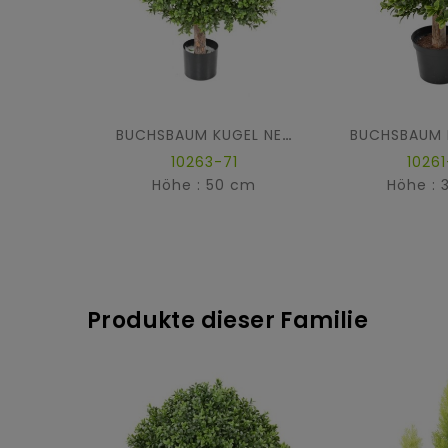
BUCHSBAUM KUGEL NEW
10263-71
10261
Höhe : 50 cm
Höhe : 
Produkte dieser Familie