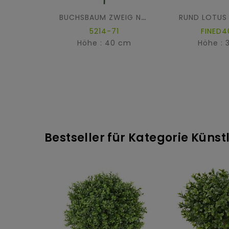
BUCHSBAUM ZWEIG NEW
5214-71
FINED4
Höhe : 40 cm
Höhe : 
Bestseller für Kategorie Künst