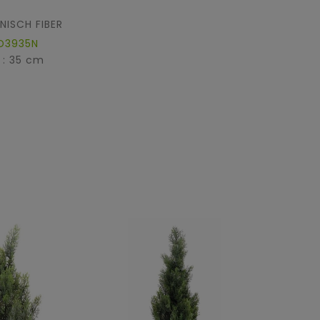
NISCH FIBER
ED3935N
 : 35 cm