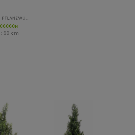
KUBISCHER PFLANZWÜRFEL FIBER
606060N
 : 60 cm