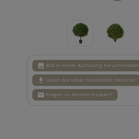
image
Bild in hoher Auflösung herunterladen
file_download
Laden Sie unser Datenblatt herunter
mail
Fragen zu diesem Produkt?