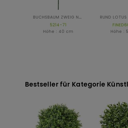
BUCHSBAUM ZWEIG NEW
5214-71
FINED6
Höhe : 40 cm
Höhe : 
Bestseller für Kategorie Künst