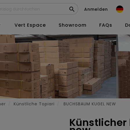

Anmelden
Vert Espace
Showroom
FAQs
D

her
Künstliche Topiari
BUCHSBAUM KUGEL NEW
Künstliche