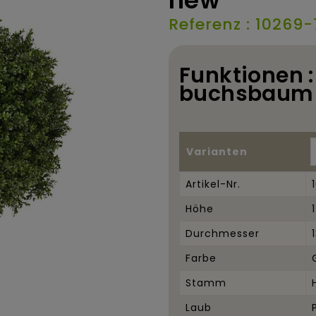
new
Referenz : 10269-
Funktionen :
buchsbaum 
Varianten
Artikel-Nr.
Höhe
Durchmesser
Farbe
Stamm
Laub