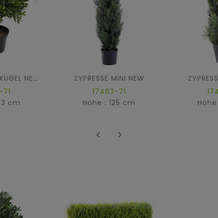
ZYPRESSE MINI NEW
ZYPRESS
BUCHSBAUM KUGEL NEW
-71
17463-71
17
33 cm
Höhe : 125 cm
Höhe

