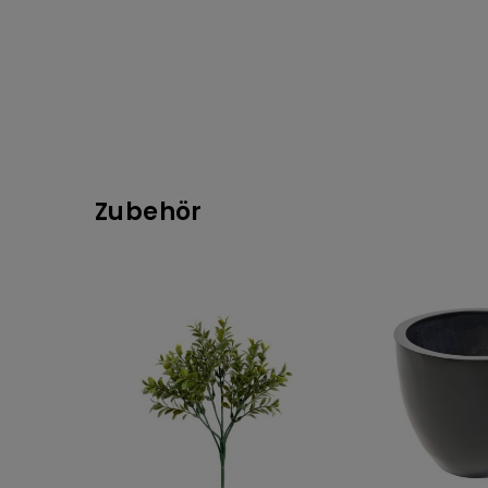
Zubehör