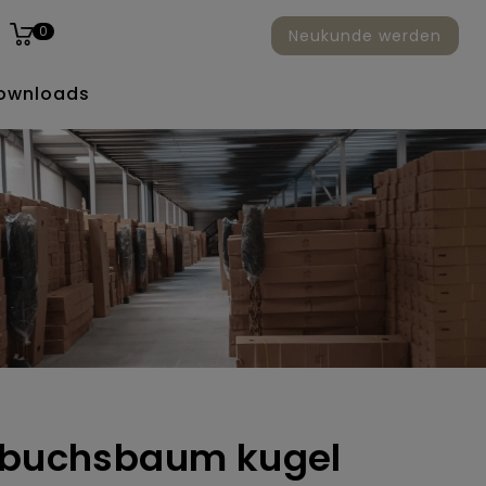
0
Neukunde werden
ownloads
r buchsbaum kugel