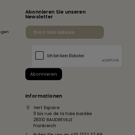
Abonnieren Sie unseren
Newsletter
ngen
Informationen
Vert Espace

11 bis rue de la haie bardée
28310 BAUDREVILLE
Frankreich
Rufen Sie uns an
+33 (0)2 37 99