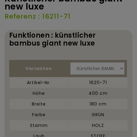
new luxe
Referenz : 16211-71
Funktionen : künstlicher
bambus giant new luxe
Varianten
Artikel-Nr.
16211-71
Höhe
400 cm
Breite
180 cm
Farbe
GRÜN
Stamm
HOLZ
Laub
STOFF