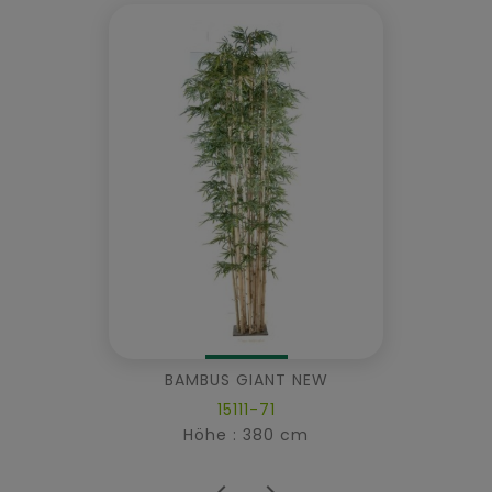
BAMBUS GIANT NEW
15111-71
Höhe : 380 cm

