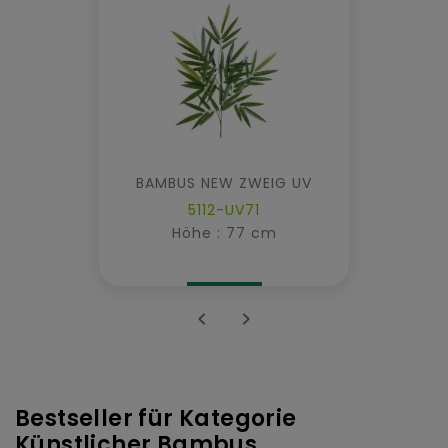
BAMBUS NEW ZWEIG UV
5112-UV71
Höhe : 77 cm


Bestseller für Kategorie
Künstlicher Bambus