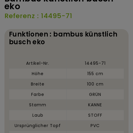
eko
Referenz : 14495-71
Funktionen : bambus künstlich
busch eko
Artikel-Nr.
14495-71
Höhe
155 cm
Breite
100 cm
Farbe
GRÜN
Stamm
KANNE
Laub
STOFF
Ursprünglicher Topf
PVC