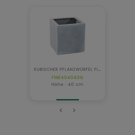
KUBISCHER PFLANZWÜRFEL FIBER
FINE404040G
Höhe : 40 cm

