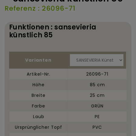
Referenz : 26096-71
Funktionen : sansevieria
künstlich 85
Varianten
Artikel-Nr.
26096-71
Höhe
85 cm
Breite
25 cm
Farbe
GRÜN
Laub
PE
Ursprünglicher Topf
PVC