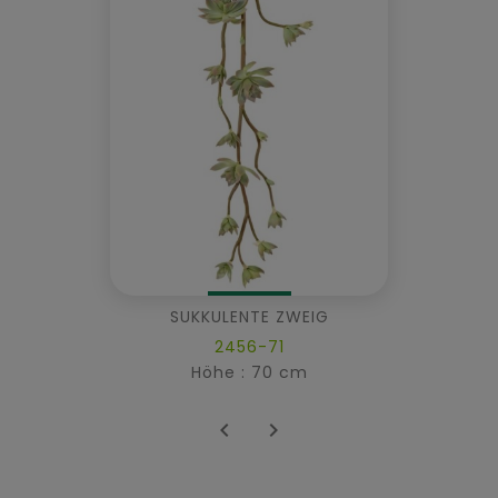
SUKKULENTE ZWEIG
2456-71
Höhe : 70 cm

