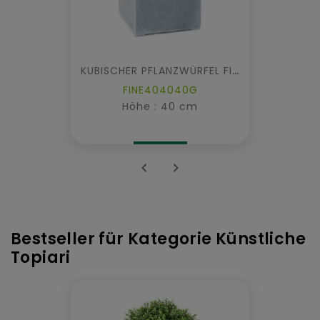
KUBISCHER PFLANZWÜRFEL FIBER
FINE404040G
Höhe : 40 cm


Bestseller für Kategorie Künstliche
Topiari