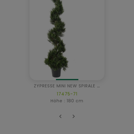
ZYPRESSE MINI NEW SPIRALE GROSS
17475-71
Höhe : 180 cm

