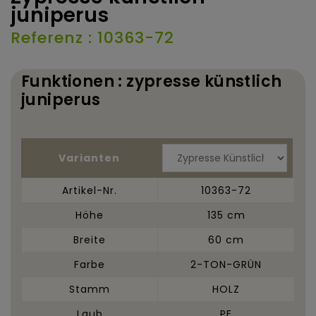
juniperus
Referenz : 10363-72
Funktionen : zypresse künstlich
juniperus
Varianten
Artikel-Nr.
10363-72
Höhe
135 cm
Breite
60 cm
Farbe
2-TON-GRÜN
Stamm
HOLZ
Laub
PE